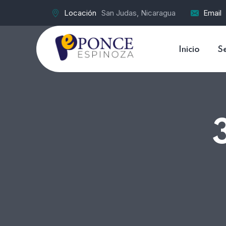
Locación
San Judas, Nicaragua
Email
Inicio
Se