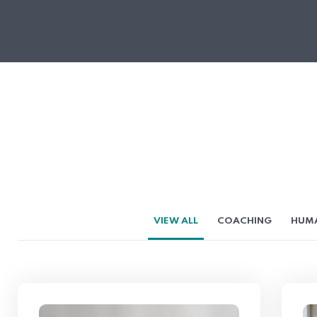
VIEW ALL
COACHING
HUM