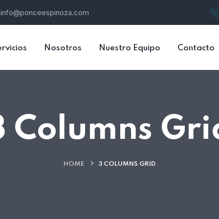
info@ponceespinoza.com
rvicios
Nosotros
Nuestro Equipo
Contacto
3 Columns Gri
HOME
3 COLUMNS GRID