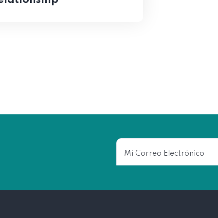
elationship