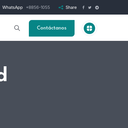
WhatsApp
+8856-1055
Share
Contáctanos
d