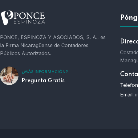
Póng
PONCE, ESPINOZA Y ASOCIADOS, S. A., es
Direc
la Firma Nicaragüense de Contadores
Costado
Públicos Autorizados.
Managu
¿MÁS INFORMACIÓN?
Conta
Pregunta Gratis
Telefon
Email:
i