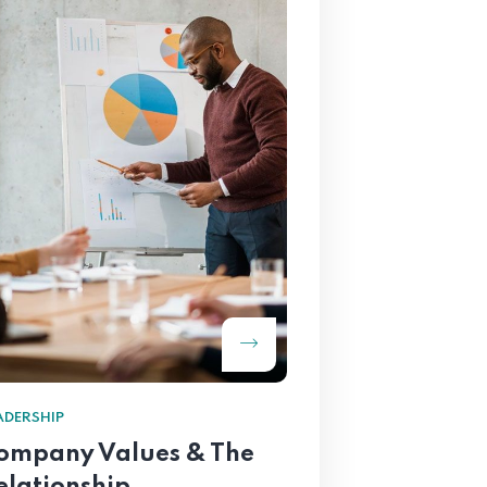
ADERSHIP
ompany Values & The