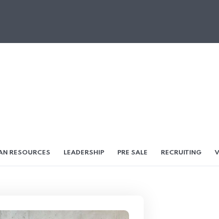
AN RESOURCES
LEADERSHIP
PRE SALE
RECRUITING
V