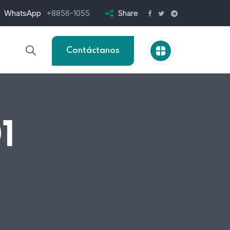
WhatsApp
+8856-1055
Share
Contáctanos
1