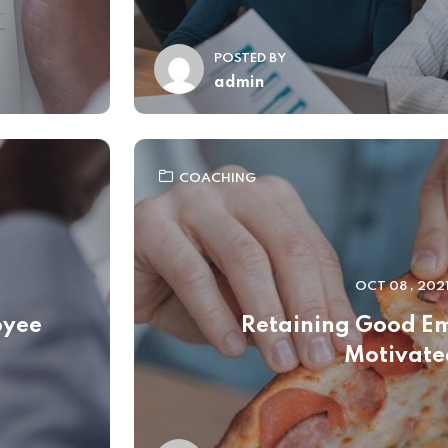
POSTED BY
admin
COACHING
OCT 08 , 202
oyee
Retaining Good E
Motivate