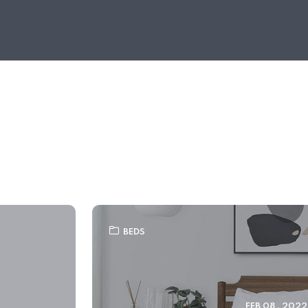
BEDS
FEB 08 , 2022