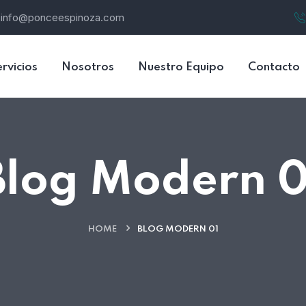
info@ponceespinoza.com
rvicios
Nosotros
Nuestro Equipo
Contacto
Blog Modern 0
HOME
BLOG MODERN 01