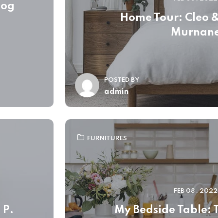
log
Home Tour: Cleo 
Murnan
POSTED BY
admin
FURNITURES
FEB 08 , 2022
 P.
My Bedside Table: 