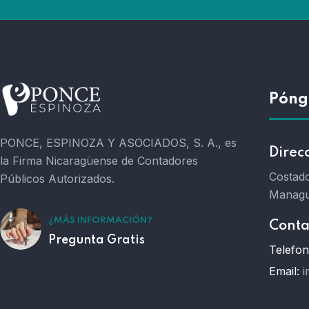
Póng
PONCE, ESPINOZA Y ASOCIADOS, S. A., es
Direc
la Firma Nicaragüense de Contadores
Costado
Públicos Autorizados.
Managu
¿MÁS INFORMACIÓN?
Conta
Pregunta Gratis
Telefon
Email:
i