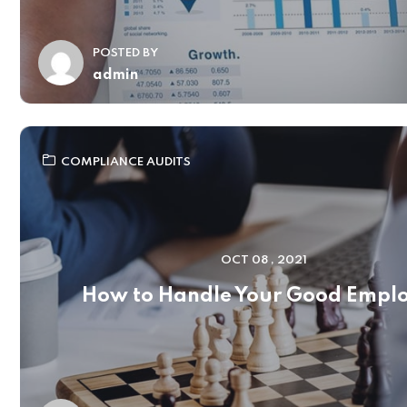
POSTED BY
admin
COMPLIANCE AUDITS
OCT 08 , 2021
How to Handle Your Good Empl