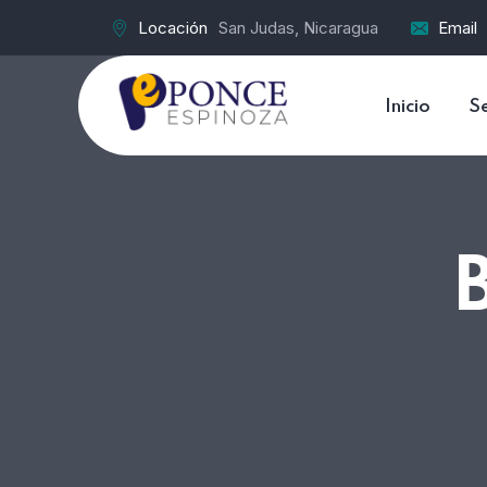
Locación
San Judas, Nicaragua
Email
Inicio
Se