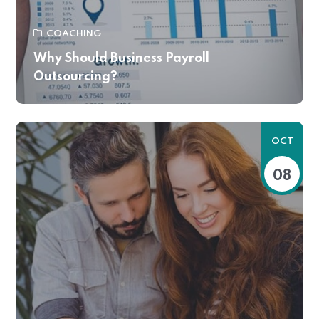
COACHING
Why Should Business Payroll
Outsourcing?
OCT
08