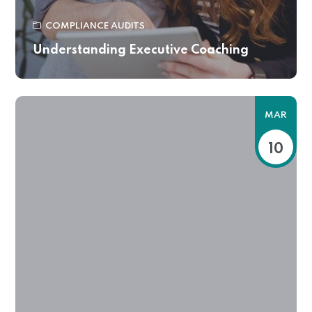
COMPLIANCE AUDITS
Understanding Executive Coaching
MAR
10