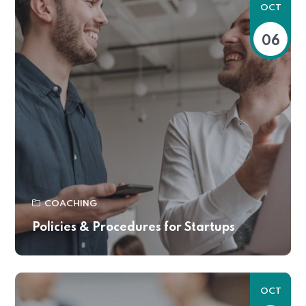
OCT
06
COACHING
Policies & Procedures for Startups
OCT