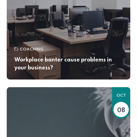
COACHING
Workplace banter cause problems in
your business?
OCT
08