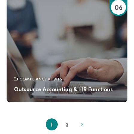
06
COMPLIANCE AUDITS
Outsource Accounting & HR Functions
1
2