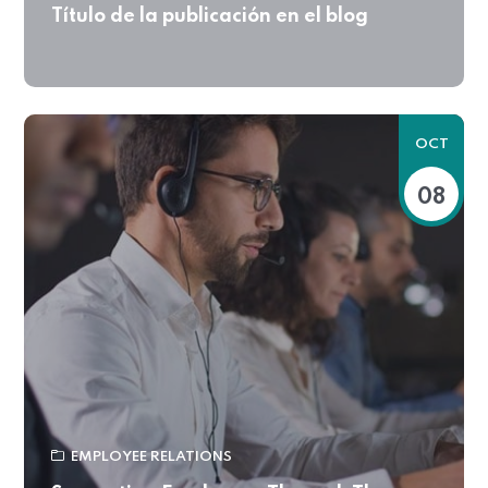
Título de la publicación en el blog
OCT
08
EMPLOYEE RELATIONS