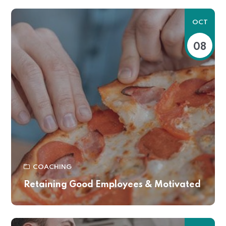
OCT
08
COACHING
Retaining Good Employees & Motivated