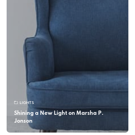
LIGHTS
Shining a New Light on Marsha P.
Jonson