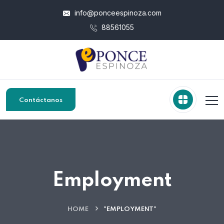
info@ponceespinoza.com
88561055
Contáctanos
Employment
HOME
"EMPLOYMENT"