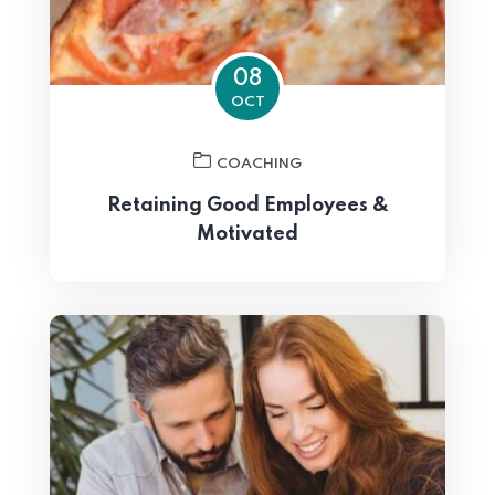
08
OCT
COACHING
Retaining Good Employees &
Motivated